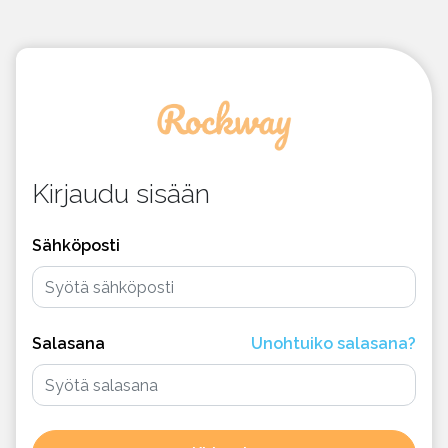
Kirjaudu sisään
Sähköposti
Salasana
Unohtuiko salasana?