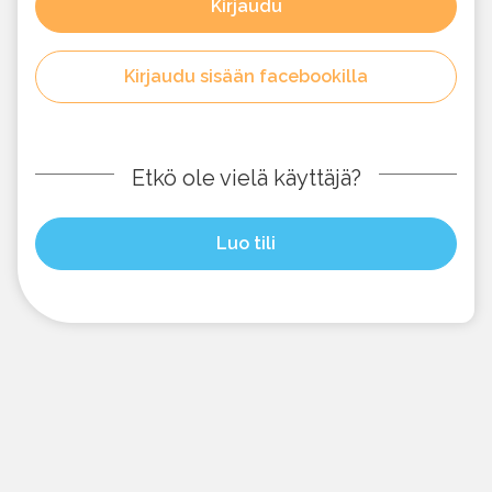
Kirjaudu
Kirjaudu sisään facebookilla
Etkö ole vielä käyttäjä?
Luo tili