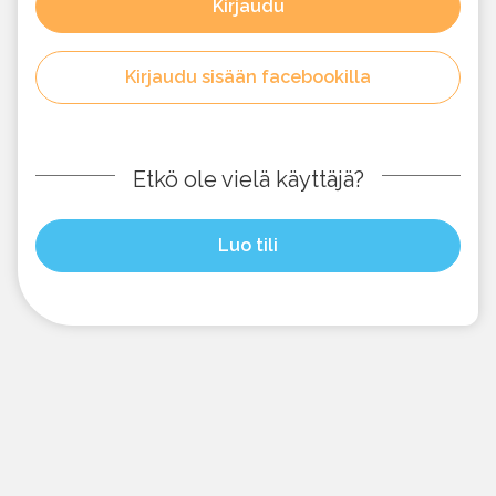
Kirjaudu
Kirjaudu sisään facebookilla
Etkö ole vielä käyttäjä?
Luo tili