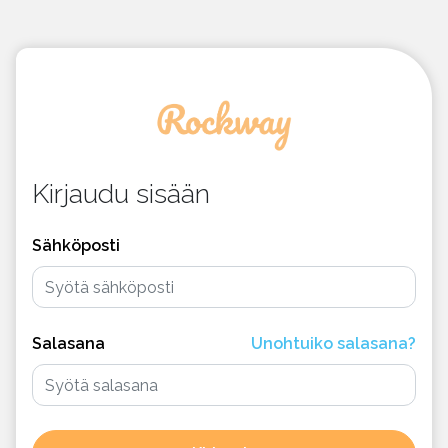
Kirjaudu sisään
Sähköposti
Salasana
Unohtuiko salasana?