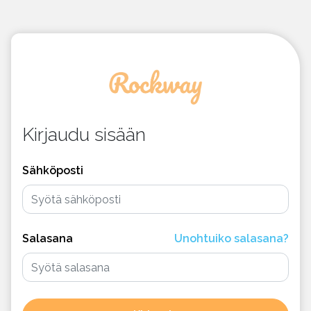
Kirjaudu sisään
Sähköposti
Salasana
Unohtuiko salasana?