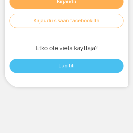
Kirjaudu
Kirjaudu sisään facebookilla
Etkö ole vielä käyttäjä?
Luo tili