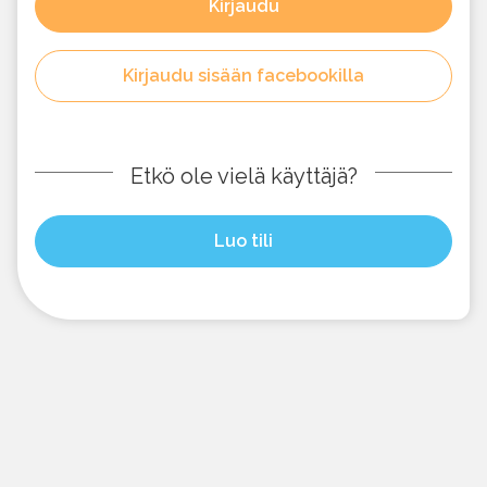
Kirjaudu
Kirjaudu sisään facebookilla
Etkö ole vielä käyttäjä?
Luo tili