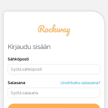
Kirjaudu sisään
Sähköposti
Salasana
Unohtuiko salasana?