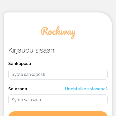
Kirjaudu sisään
Sähköposti
Salasana
Unohtuiko salasana?