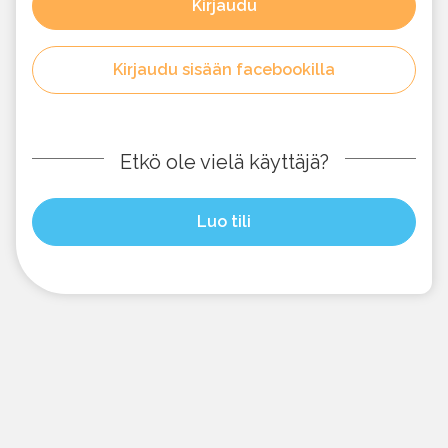
Kirjaudu
Kirjaudu sisään facebookilla
Etkö ole vielä käyttäjä?
Luo tili