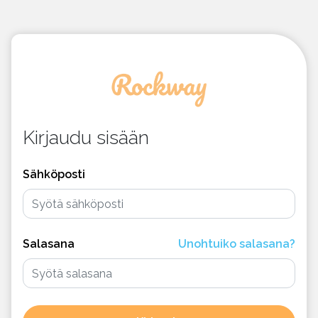
Kirjaudu sisään
Sähköposti
Salasana
Unohtuiko salasana?