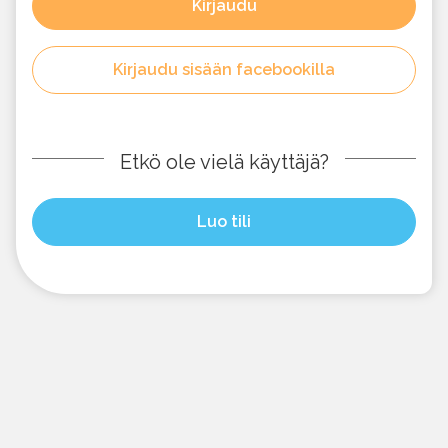
Kirjaudu
Kirjaudu sisään facebookilla
Etkö ole vielä käyttäjä?
Luo tili