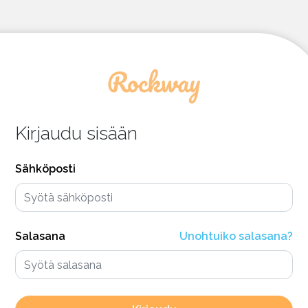
Kirjaudu sisään
Sähköposti
Salasana
Unohtuiko salasana?