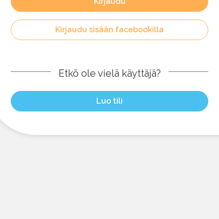
Kirjaudu
Kirjaudu sisään facebookilla
Etkö ole vielä käyttäjä?
Luo tili