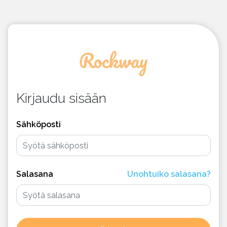
Kirjaudu sisään
Sähköposti
Salasana
Unohtuiko salasana?