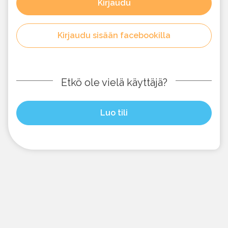
Kirjaudu
Kirjaudu sisään facebookilla
Etkö ole vielä käyttäjä?
Luo tili