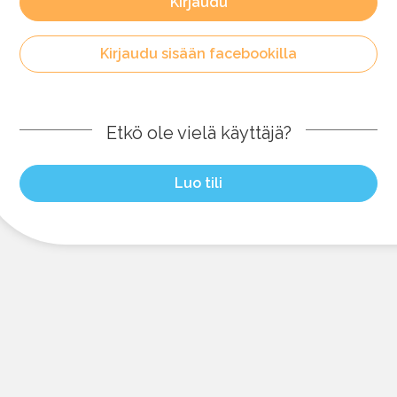
Kirjaudu
Kirjaudu sisään facebookilla
Etkö ole vielä käyttäjä?
Luo tili