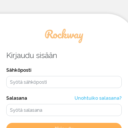
Kirjaudu sisään
Sähköposti
Salasana
Unohtuiko salasana?