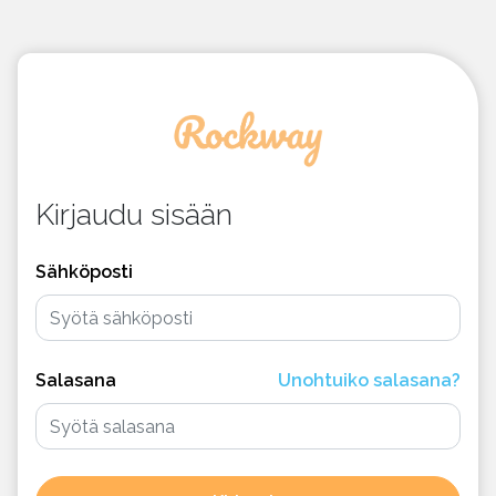
Kirjaudu sisään
Sähköposti
Salasana
Unohtuiko salasana?