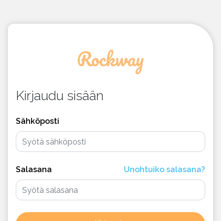
Kirjaudu sisään
Sähköposti
Salasana
Unohtuiko salasana?