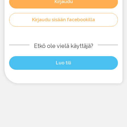
Kirjaudu
Kirjaudu sisään facebookilla
Etkö ole vielä käyttäjä?
Luo tili