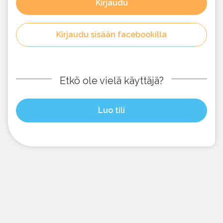
Kirjaudu
Kirjaudu sisään facebookilla
Etkö ole vielä käyttäjä?
Luo tili