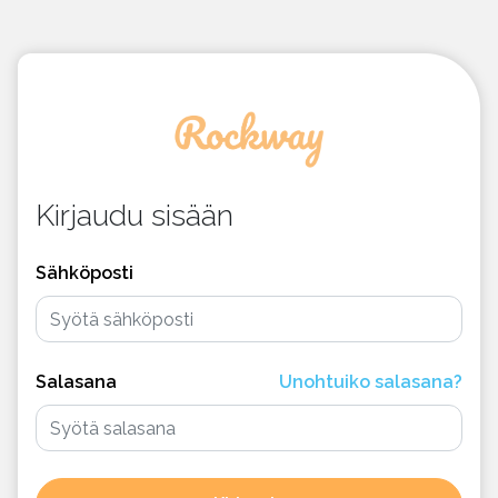
Kirjaudu sisään
Sähköposti
Salasana
Unohtuiko salasana?