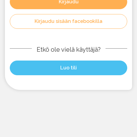
Kirjaudu
Kirjaudu sisään facebookilla
Etkö ole vielä käyttäjä?
Luo tili