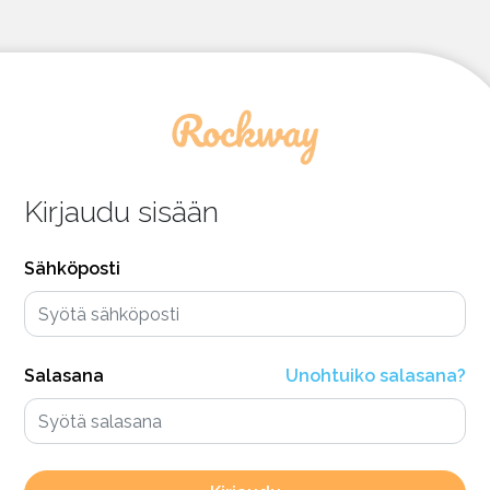
Kirjaudu sisään
Sähköposti
Salasana
Unohtuiko salasana?