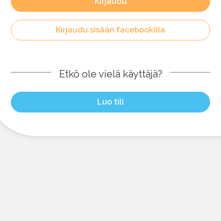
Kirjaudu
Kirjaudu sisään facebookilla
Etkö ole vielä käyttäjä?
Luo tili