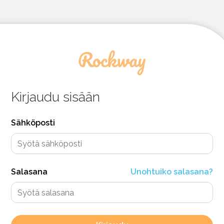
Kirjaudu sisään
Sähköposti
Salasana
Unohtuiko salasana?