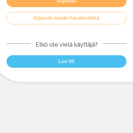
Kirjaudu
Kirjaudu sisään facebookilla
Etkö ole vielä käyttäjä?
Luo tili