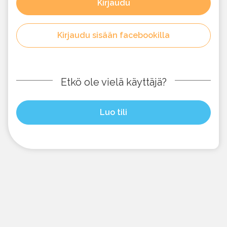
Kirjaudu
Kirjaudu sisään facebookilla
Etkö ole vielä käyttäjä?
Luo tili