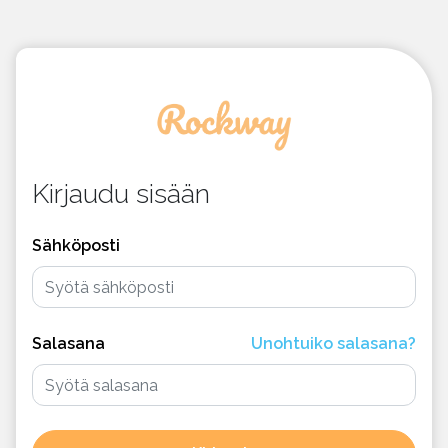
Kirjaudu sisään
Sähköposti
Salasana
Unohtuiko salasana?