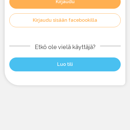
Kirjaudu
Kirjaudu sisään facebookilla
Etkö ole vielä käyttäjä?
Luo tili