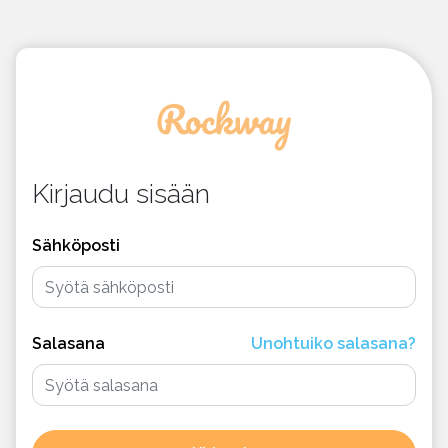
Kirjaudu sisään
Sähköposti
Salasana
Unohtuiko salasana?