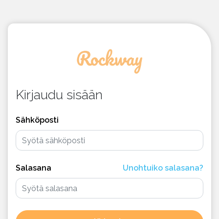
Kirjaudu sisään
Sähköposti
Salasana
Unohtuiko salasana?