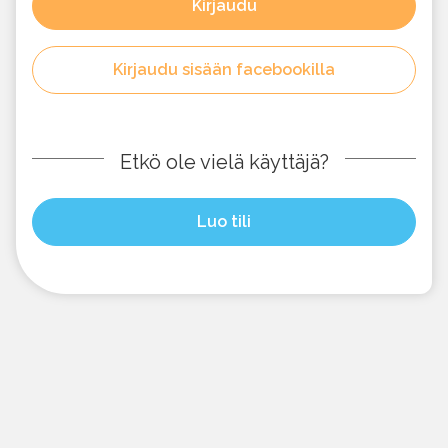
Kirjaudu
Kirjaudu sisään facebookilla
Etkö ole vielä käyttäjä?
Luo tili