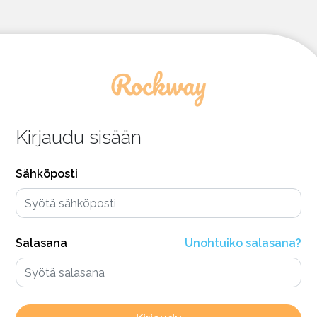
Kirjaudu sisään
Sähköposti
Salasana
Unohtuiko salasana?