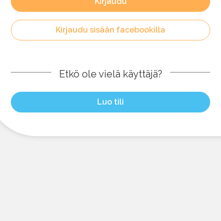
Kirjaudu
Kirjaudu sisään facebookilla
Etkö ole vielä käyttäjä?
Luo tili