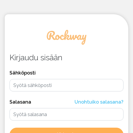
Kirjaudu sisään
Sähköposti
Salasana
Unohtuiko salasana?