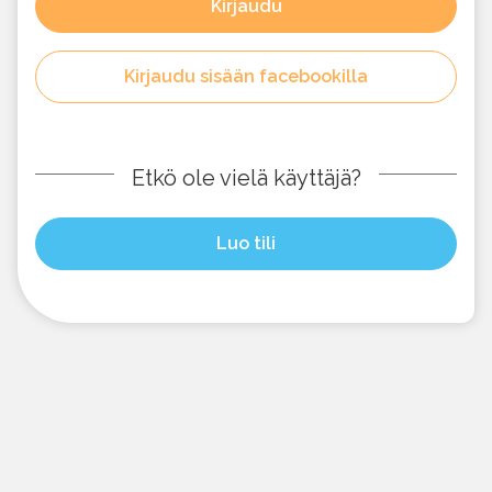
Kirjaudu
Kirjaudu sisään facebookilla
Etkö ole vielä käyttäjä?
Luo tili