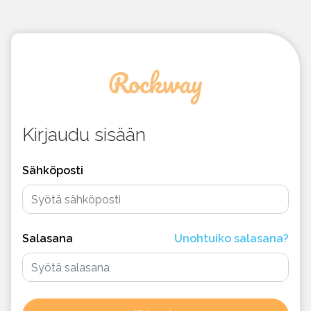
Kirjaudu sisään
Sähköposti
Salasana
Unohtuiko salasana?