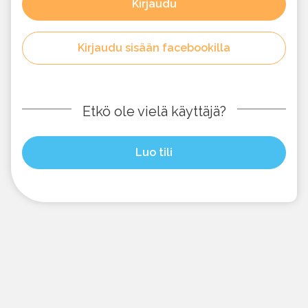
Kirjaudu
Kirjaudu sisään facebookilla
Etkö ole vielä käyttäjä?
Luo tili