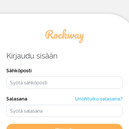
Kirjaudu sisään
Sähköposti
Salasana
Unohtuiko salasana?