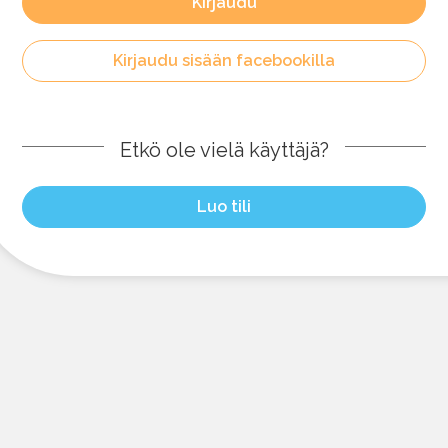
Kirjaudu
Kirjaudu sisään facebookilla
Etkö ole vielä käyttäjä?
Luo tili