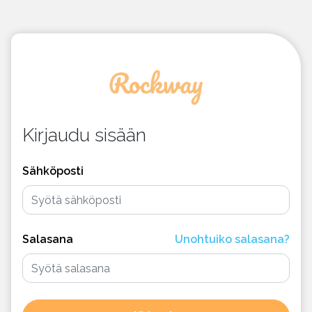
Kirjaudu sisään
Sähköposti
Salasana
Unohtuiko salasana?