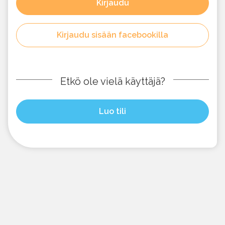
Kirjaudu
Kirjaudu sisään facebookilla
Etkö ole vielä käyttäjä?
Luo tili