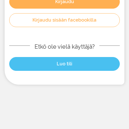
Kirjaudu
Kirjaudu sisään facebookilla
Etkö ole vielä käyttäjä?
Luo tili