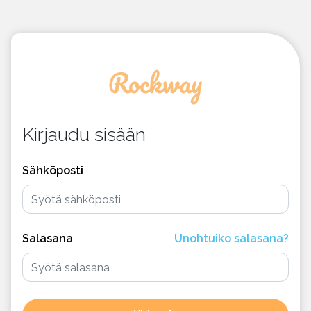
Kirjaudu sisään
Sähköposti
Salasana
Unohtuiko salasana?