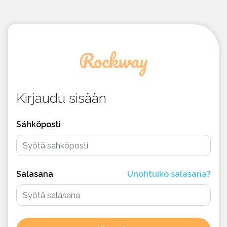
Kirjaudu sisään
Sähköposti
Salasana
Unohtuiko salasana?