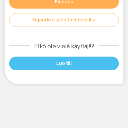
Kirjaudu
Kirjaudu sisään facebookilla
Etkö ole vielä käyttäjä?
Luo tili