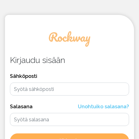
Kirjaudu sisään
Sähköposti
Salasana
Unohtuiko salasana?