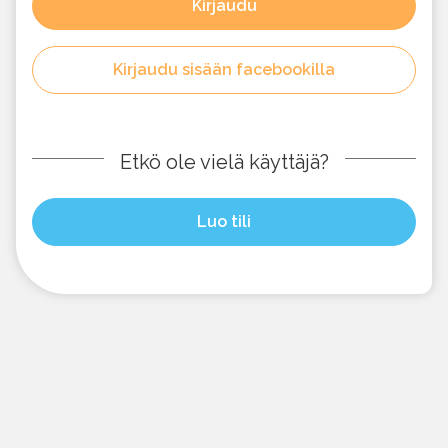
Kirjaudu
Kirjaudu sisään facebookilla
Etkö ole vielä käyttäjä?
Luo tili