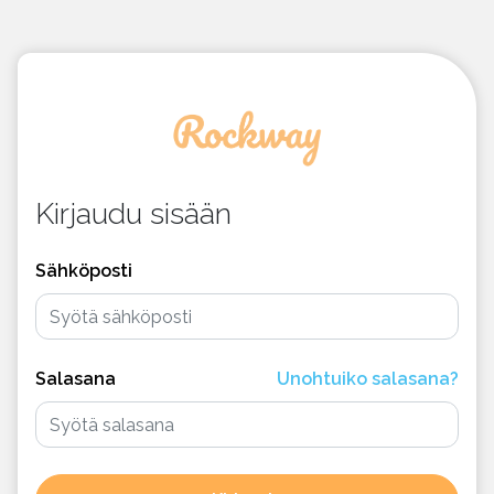
Kirjaudu sisään
Sähköposti
Salasana
Unohtuiko salasana?