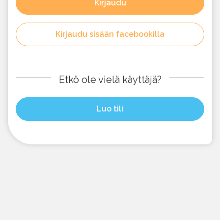
Kirjaudu
Kirjaudu sisään facebookilla
Etkö ole vielä käyttäjä?
Luo tili