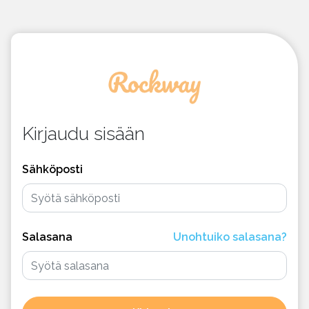
Kirjaudu sisään
Sähköposti
Salasana
Unohtuiko salasana?