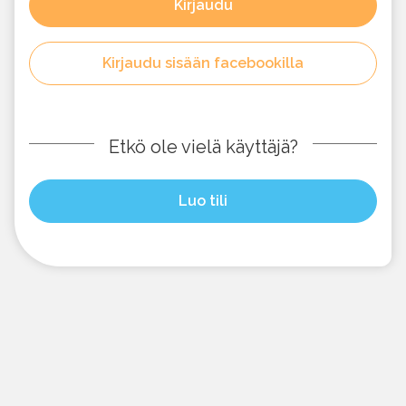
Kirjaudu
Kirjaudu sisään facebookilla
Etkö ole vielä käyttäjä?
Luo tili