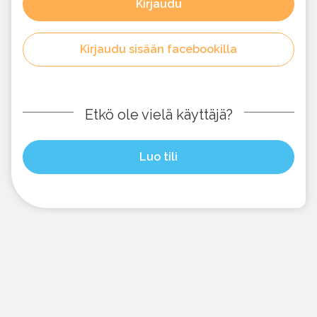
Kirjaudu
Kirjaudu sisään facebookilla
Etkö ole vielä käyttäjä?
Luo tili