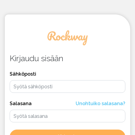
Kirjaudu sisään
Sähköposti
Salasana
Unohtuiko salasana?