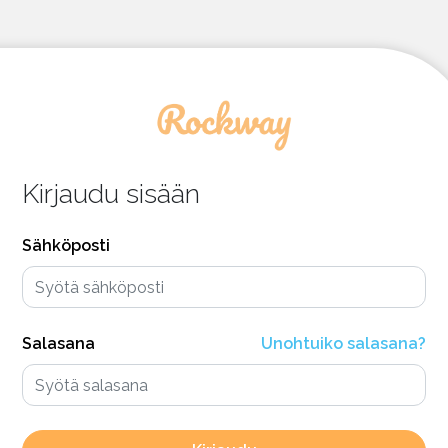
Kirjaudu sisään
Sähköposti
Salasana
Unohtuiko salasana?