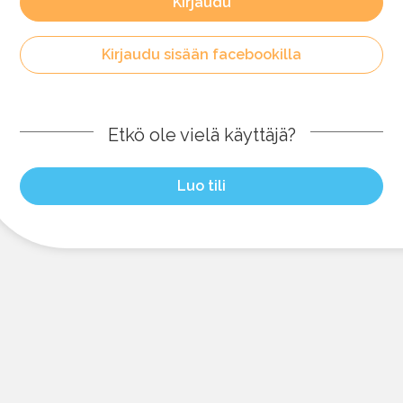
Kirjaudu
Kirjaudu sisään facebookilla
Etkö ole vielä käyttäjä?
Luo tili