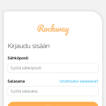
Kirjaudu sisään
Sähköposti
Salasana
Unohtuiko salasana?