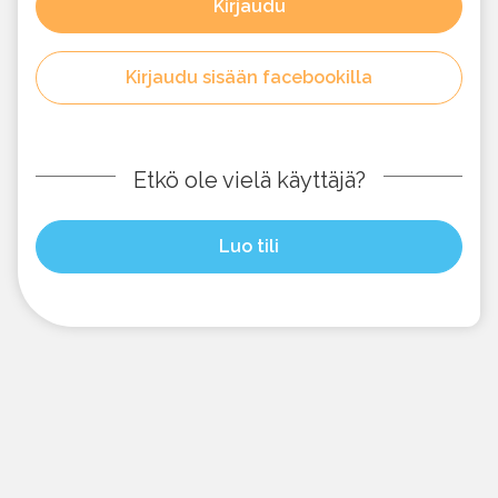
Kirjaudu
Kirjaudu sisään facebookilla
Etkö ole vielä käyttäjä?
Luo tili