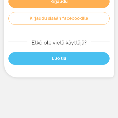
Kirjaudu
Kirjaudu sisään facebookilla
Etkö ole vielä käyttäjä?
Luo tili