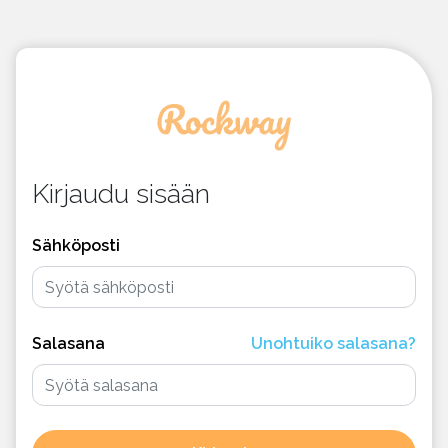
Kirjaudu sisään
Sähköposti
Salasana
Unohtuiko salasana?