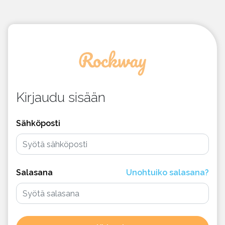
Kirjaudu sisään
Sähköposti
Salasana
Unohtuiko salasana?