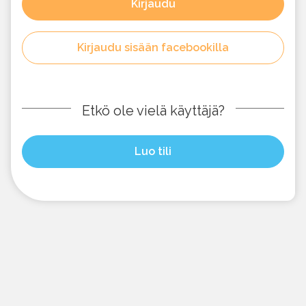
Kirjaudu
Kirjaudu sisään facebookilla
Etkö ole vielä käyttäjä?
Luo tili