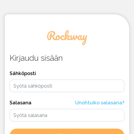
Kirjaudu sisään
Sähköposti
Salasana
Unohtuiko salasana?