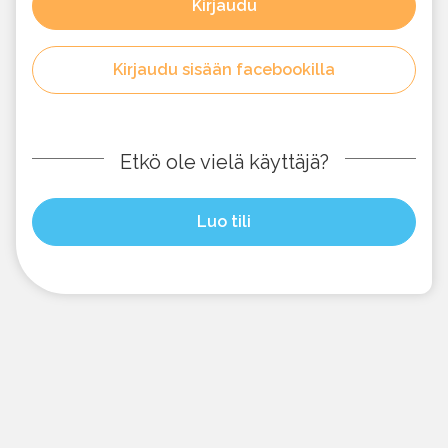
Kirjaudu
Kirjaudu sisään facebookilla
Etkö ole vielä käyttäjä?
Luo tili