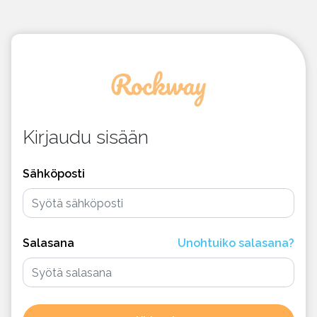
Kirjaudu sisään
Sähköposti
Salasana
Unohtuiko salasana?