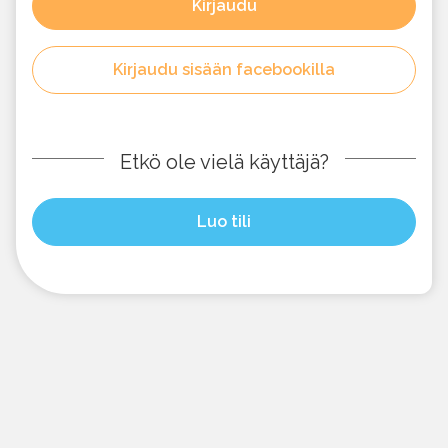
Kirjaudu
Kirjaudu sisään facebookilla
Etkö ole vielä käyttäjä?
Luo tili