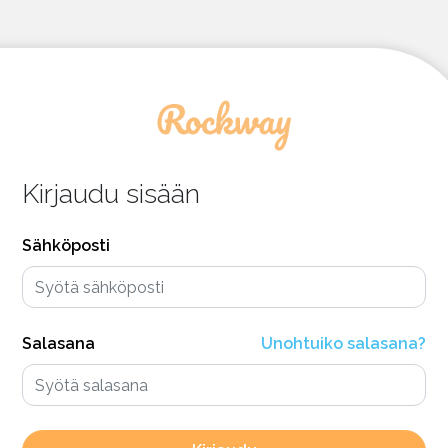
Kirjaudu sisään
Sähköposti
Salasana
Unohtuiko salasana?