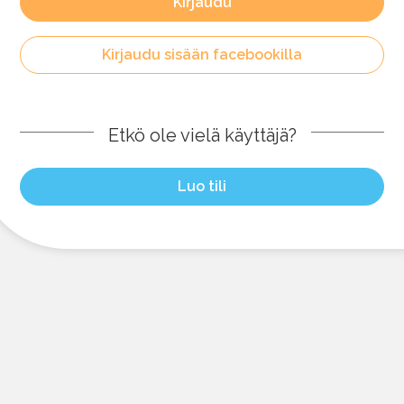
Kirjaudu
Kirjaudu sisään facebookilla
Etkö ole vielä käyttäjä?
Luo tili