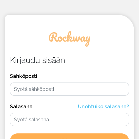
Kirjaudu sisään
Sähköposti
Salasana
Unohtuiko salasana?