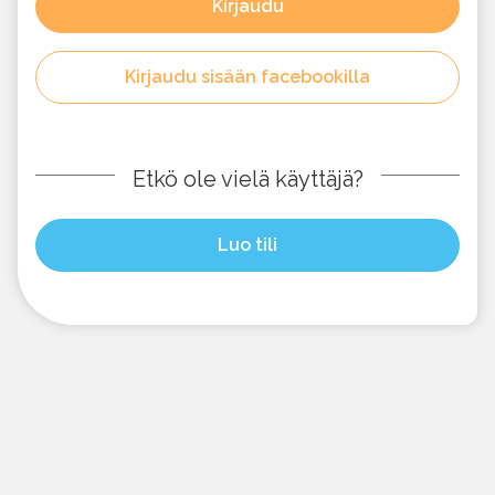
Kirjaudu
Kirjaudu sisään facebookilla
Etkö ole vielä käyttäjä?
Luo tili