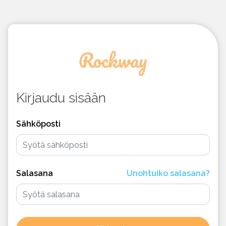
Kirjaudu sisään
Sähköposti
Salasana
Unohtuiko salasana?