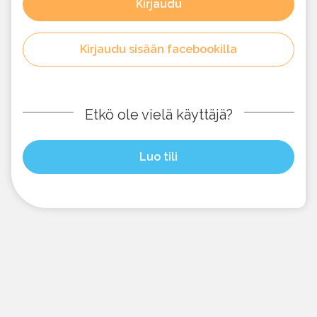
Kirjaudu
Kirjaudu sisään facebookilla
Etkö ole vielä käyttäjä?
Luo tili