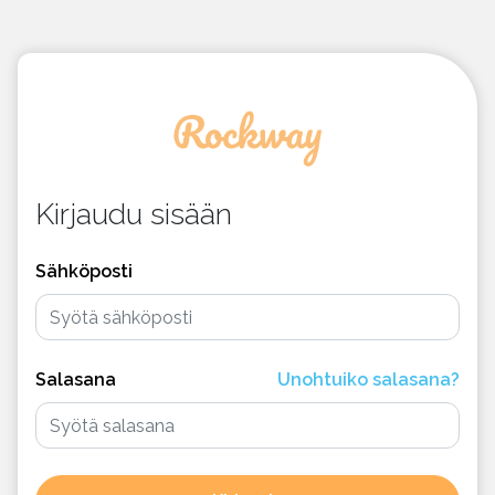
Kirjaudu sisään
Sähköposti
Salasana
Unohtuiko salasana?