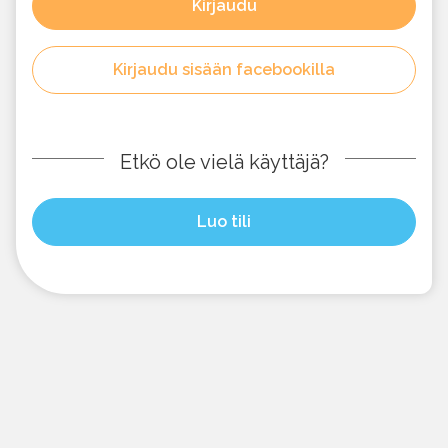
Kirjaudu
Kirjaudu sisään facebookilla
Etkö ole vielä käyttäjä?
Luo tili