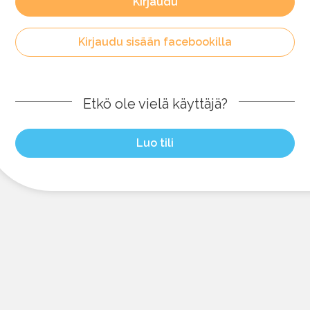
Kirjaudu
Kirjaudu sisään facebookilla
Etkö ole vielä käyttäjä?
Luo tili