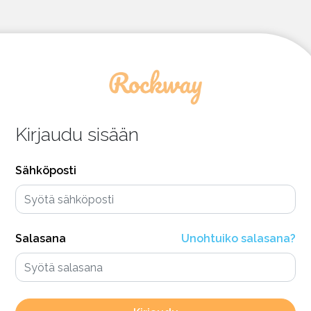
Kirjaudu sisään
Sähköposti
Salasana
Unohtuiko salasana?