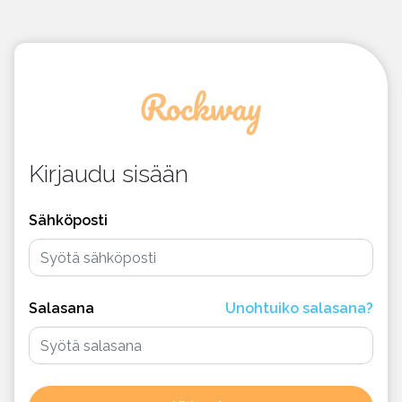
Kirjaudu sisään
Sähköposti
Salasana
Unohtuiko salasana?