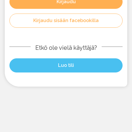
Kirjaudu
Kirjaudu sisään facebookilla
Etkö ole vielä käyttäjä?
Luo tili