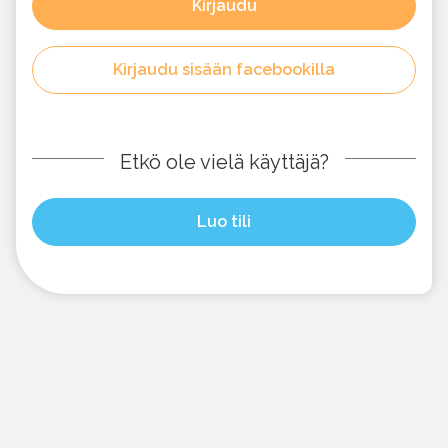
Kirjaudu
Kirjaudu sisään facebookilla
Etkö ole vielä käyttäjä?
Luo tili