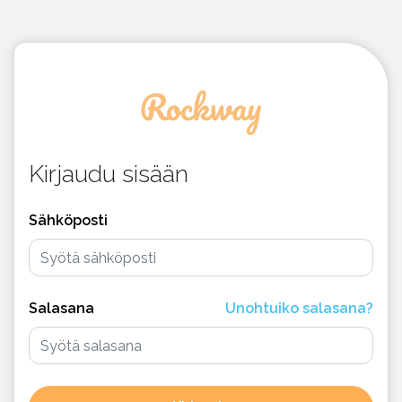
Kirjaudu sisään
Sähköposti
Salasana
Unohtuiko salasana?