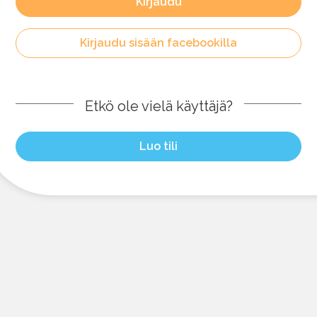
Kirjaudu
Kirjaudu sisään facebookilla
Etkö ole vielä käyttäjä?
Luo tili