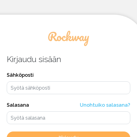
Kirjaudu sisään
Sähköposti
Salasana
Unohtuiko salasana?