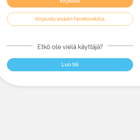
Kirjaudu
Kirjaudu sisään facebookilla
Etkö ole vielä käyttäjä?
Luo tili