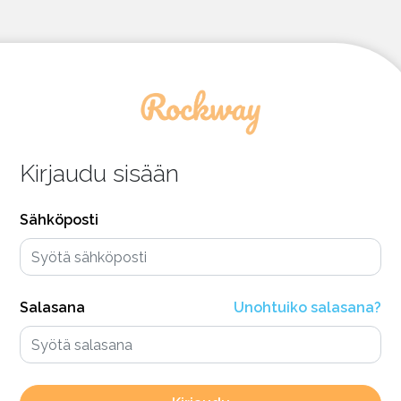
Kirjaudu sisään
Sähköposti
Salasana
Unohtuiko salasana?