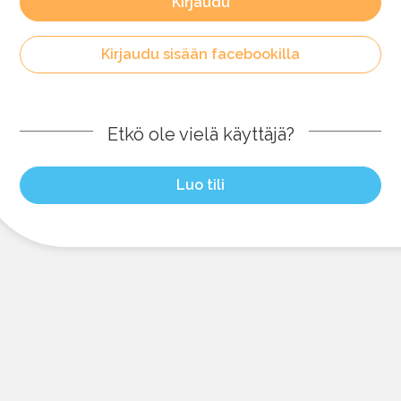
Kirjaudu
Kirjaudu sisään facebookilla
Etkö ole vielä käyttäjä?
Luo tili