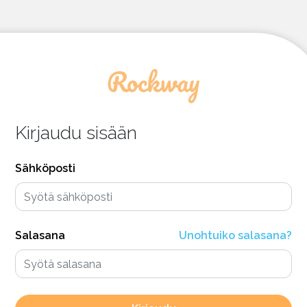
Kirjaudu sisään
Sähköposti
Salasana
Unohtuiko salasana?