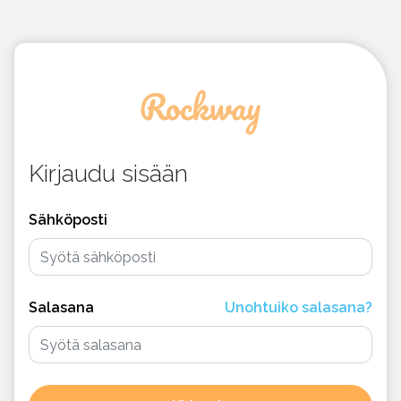
Kirjaudu sisään
Sähköposti
Salasana
Unohtuiko salasana?