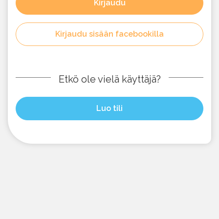
Kirjaudu
Kirjaudu sisään facebookilla
Etkö ole vielä käyttäjä?
Luo tili