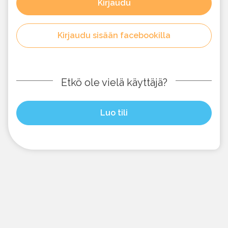
Kirjaudu
Kirjaudu sisään facebookilla
Etkö ole vielä käyttäjä?
Luo tili