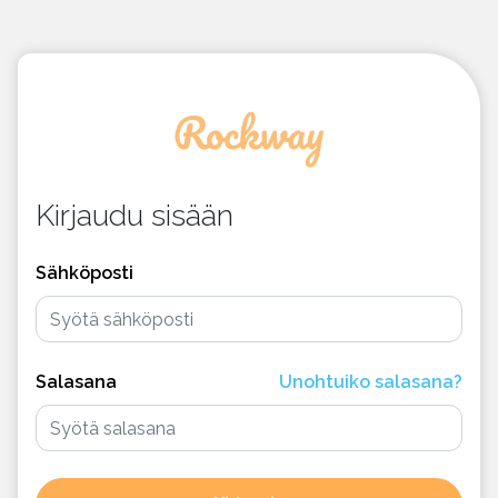
Kirjaudu sisään
Sähköposti
Salasana
Unohtuiko salasana?