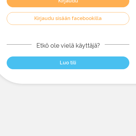
Kirjaudu
Kirjaudu sisään facebookilla
Etkö ole vielä käyttäjä?
Luo tili