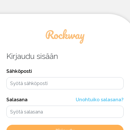
Kirjaudu sisään
Sähköposti
Salasana
Unohtuiko salasana?