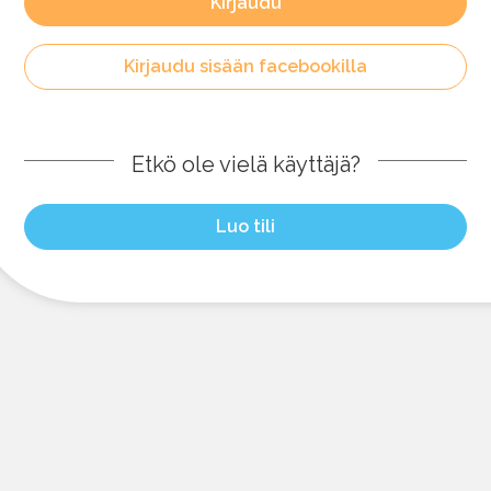
Kirjaudu
Kirjaudu sisään facebookilla
Etkö ole vielä käyttäjä?
Luo tili