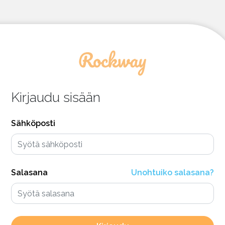
Kirjaudu sisään
Sähköposti
Salasana
Unohtuiko salasana?