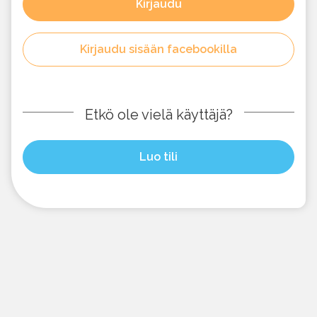
Kirjaudu
Kirjaudu sisään facebookilla
Etkö ole vielä käyttäjä?
Luo tili