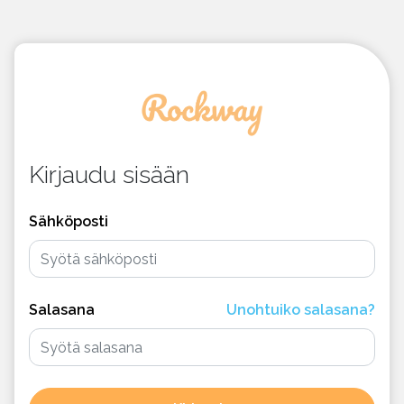
Kirjaudu sisään
Sähköposti
Salasana
Unohtuiko salasana?